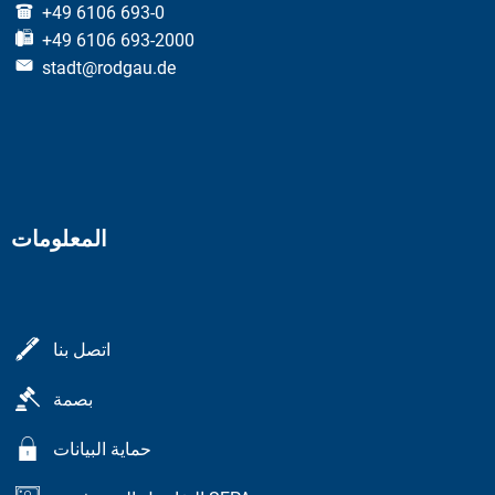
+49 6106 693-0
+49 6106 693-2000
stadt@rodgau.de
المعلومات
اتصل بنا
بصمة
حماية البيانات