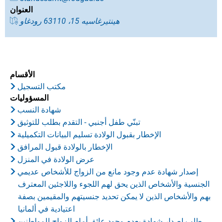
العنوان
هينتيرغاسيه 15، 63110 رودغاو
الأقسام
مكتب التسجيل
المسؤوليات
شهادة النسب
تبنّي طفل أجنبي - التقدم بطلب للتوثيق
الإخطار بقبول الولادة تسليم البيانات التكميلية
الإخطار بالولادة قبول المرافق
عرض الولادة في المنزل
إصدار شهادة عدم وجود مانع من الزواج للأشخاص عديمي
الجنسية والأشخاص الذين يحق لهم اللجوء واللاجئين المعترف
بهم والأشخاص الذين لا يمكن تحديد جنسيتهم والمقيمين بصفة
اعتيادية في ألمانيا
طلب إصدار شهادة بعدم وجود عائق أمام الزواج للمواطنين