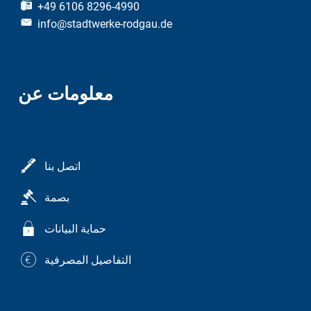
+49 6106 8296-4990
info@stadtwerke-rodgau.de
معلومات عن
اتصل بنا
بصمة
حماية البيانات
التفاصيل المصرفية