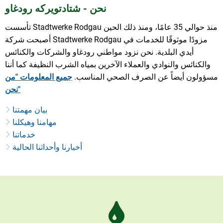
نحن - شتادتويركه رودغاو
تأسست Stadtwerke Rodgau منذ حوالي 35 عامًا، ومنذ ذلك الحين
أصبحت شركة Stadtwerke Rodgau مزودًا موثوقًا للخدمات في
أيدي البلدية. نحن نزود مواطني رودغاو والشركات والكنائس
والكنائس والنوادي والعملاء الآخرين بمياه الشرب النظيفة كما أننا
مسؤولون أيضاً عن الصرف الصحي المناسب.
جميع المعلومات "من
نحن"
بيان مهمتنا
مهامنا وهيكلنا
خدماتنا
أخبارنا وأحداثنا الحالية