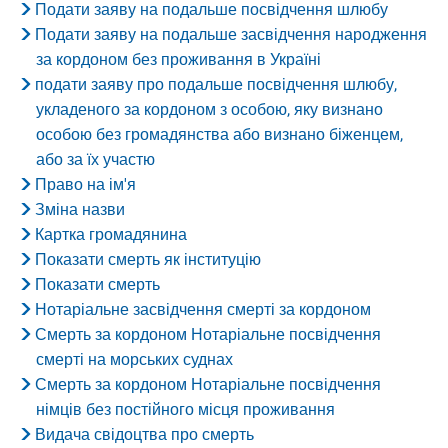
Подати заяву на подальше посвідчення шлюбу
Подати заяву на подальше засвідчення народження
за кордоном без проживання в Україні
подати заяву про подальше посвідчення шлюбу,
укладеного за кордоном з особою, яку визнано
особою без громадянства або визнано біженцем,
або за їх участю
Право на ім'я
Зміна назви
Картка громадянина
Показати смерть як інституцію
Показати смерть
Нотаріальне засвідчення смерті за кордоном
Смерть за кордоном Нотаріальне посвідчення
смерті на морських суднах
Смерть за кордоном Нотаріальне посвідчення
німців без постійного місця проживання
Видача свідоцтва про смерть