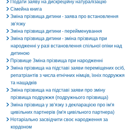
Подати заяву на дискреційну натуралізацію
Сімейна книга
Зміна прізвища дитини - заява про встановлення
зв'язку
Зміна прізвища дитини - перейменування
Зміна прізвища дитини - зміна прізвища при
народженні у разі встановлення спільної опіки над
дитиною
Прізвище Зміна прізвища при народженні
Зміна прізвища на підставі заяви переміщених осіб,
репатріантів з числа етнічних німців, їхніх подружжя
та нащадків
Зміна прізвища на підставі заяви про зміну
прізвища подружжя (подружнього прізвища)
Зміна прізвища у зв'язку з декларацією про ім'я
цивільних партнерів (ім'я цивільного партнера)
Нотаріально засвідчити своє народження за
кордоном