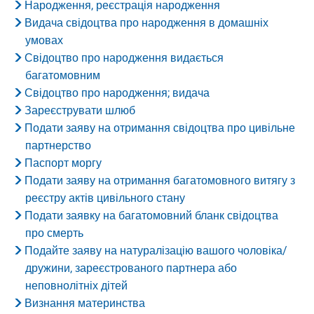
Народження, реєстрація народження
Видача свідоцтва про народження в домашніх
умовах
Свідоцтво про народження видається
багатомовним
Свідоцтво про народження; видача
Зареєструвати шлюб
Подати заяву на отримання свідоцтва про цивільне
партнерство
Паспорт моргу
Подати заяву на отримання багатомовного витягу з
реєстру актів цивільного стану
Подати заявку на багатомовний бланк свідоцтва
про смерть
Подайте заяву на натуралізацію вашого чоловіка/
дружини, зареєстрованого партнера або
неповнолітніх дітей
Визнання материнства