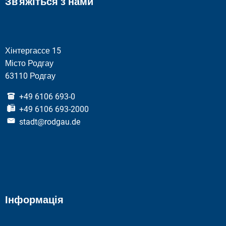
Зв'яжіться з нами
Хінтергассе 15
Місто Родгау
63110 Родгау
+49 6106 693-0
+49 6106 693-2000
stadt@rodgau.de
Інформація