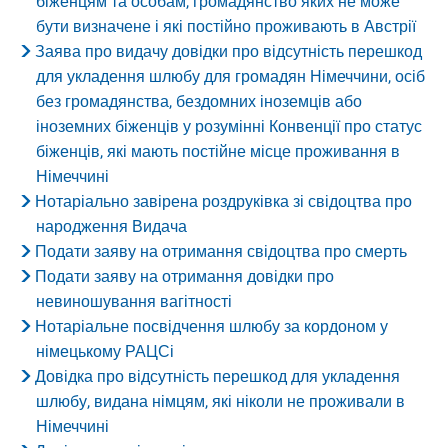
біженцям та особам, громадянство яких не може
бути визначене і які постійно проживають в Австрії
Заява про видачу довідки про відсутність перешкод
для укладення шлюбу для громадян Німеччини, осіб
без громадянства, бездомних іноземців або
іноземних біженців у розумінні Конвенції про статус
біженців, які мають постійне місце проживання в
Німеччині
Нотаріально завірена роздруківка зі свідоцтва про
народження Видача
Подати заяву на отримання свідоцтва про смерть
Подати заяву на отримання довідки про
невиношування вагітності
Нотаріальне посвідчення шлюбу за кордоном у
німецькому РАЦСі
Довідка про відсутність перешкод для укладення
шлюбу, видана німцям, які ніколи не проживали в
Німеччині