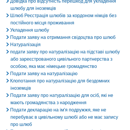
Довідка про відсутність перешкод для укладення
шлюбу для іноземців
Шлюб Реєстрація шлюбів за кордоном німців без
постійного місця проживання
Укладення шлюбу
Подати заяву на отримання свідоцтва про шлюб
Натуралізація
подати заяву про натуралізацію на підставі шлюбу
або зареєстрованого цивільного партнерства з
особою, яка має німецьке громадянство
Подати заяву на натуралізацію
Клопотання про натуралізацію для бездомних
іноземців
Подати заяву про натуралізацію для осіб, які не
мають громадянства з народження
Подати декларацію на ім'я подружжя, яке не
перебуває в цивільному шлюбі або не має запису
про шлюб