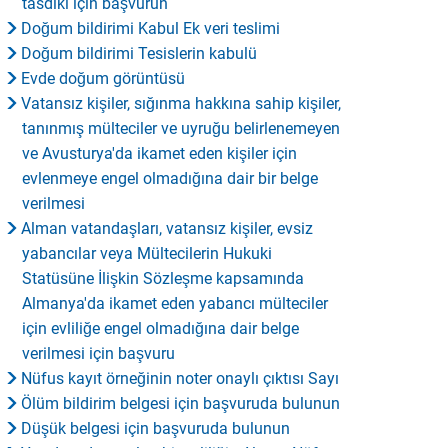
tasdiki için başvurun
Doğum bildirimi Kabul Ek veri teslimi
Doğum bildirimi Tesislerin kabulü
Evde doğum görüntüsü
Vatansız kişiler, sığınma hakkına sahip kişiler,
tanınmış mülteciler ve uyruğu belirlenemeyen
ve Avusturya'da ikamet eden kişiler için
evlenmeye engel olmadığına dair bir belge
verilmesi
Alman vatandaşları, vatansız kişiler, evsiz
yabancılar veya Mültecilerin Hukuki
Statüsüne İlişkin Sözleşme kapsamında
Almanya'da ikamet eden yabancı mülteciler
için evliliğe engel olmadığına dair belge
verilmesi için başvuru
Nüfus kayıt örneğinin noter onaylı çıktısı Sayı
Ölüm bildirim belgesi için başvuruda bulunun
Düşük belgesi için başvuruda bulunun