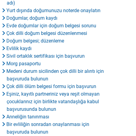
adı)
Yurt dışında doğumunuzu noterde onaylatın
Doğumlar, doğum kaydı
Evde doğumlar için doğum belgesi sorunu
Çok dilli doğum belgesi düzenlenmesi
Doğum belgesi; düzenleme
Evlilik kaydı
Sivil ortaklık sertifikası için başvurun
Morg pasaportu
Medeni durum sicilinden çok dilli bir alıntı için
başvuruda bulunun
Çok dilli ölüm belgesi formu için başvurun
Eşiniz, kayıtlı partneriniz veya reşit olmayan
çocuklarınız için birlikte vatandaşlığa kabul
başvurusunda bulunun
Anneliğin tanınması
Bir evliliğin sonradan onaylanması için
başvuruda bulunun