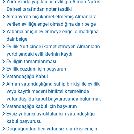
Yurtdışında yapılan bir evliliğin Alman Nüfus
Dairesi tarafından noter tasdiki
Almanya'da hiç ikamet etmemiş Almanlara
verilen evliliğe engel olmadığına dair belge
Yabancılar için evlenmeye engel olmadığına
dair belge
Evlilik Yurtiçinde ikamet etmeyen Almanların
yurtdışındaki evliliklerinin kaydı
Evliliğin tamamlanması
Evlilik cüzdanı için başvurun
Vatandaşlığa Kabul
Alman vatandaşlığına sahip bir kişi ile evlilik
veya kayıtlı medeni birliktelik temelinde
vatandaşlığa kabul başvurusunda bulunmak
Vatandaşlığa kabul için başvurun
Evsiz yabancı uyruklular için vatandaşlığa
kabul başvurusu
Doğduğundan beri vatansız olan kişiler için