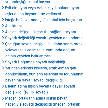
vatandaşlığa kabul başvurusu
Evli olmayan veya evlilik kaydı bulunmayan
eşler adına beyanname verilmesi
İsteğe bağlı vatandaşlığa kabul için başvurun
Aile kitabı
Aile adı değişikliği çocuk - bağlantı beyanı
Soyadı değişikliği çocuk - yeniden adlandırma
Çocuğun soyadı değişikliği - daha sonra ortak
velayet tesis edilmesi durumunda doğum
adının yeniden belirlenmesi
Soyadı Doğumda soyadı değişikliği
Yerinden edilmiş kişilerin, etnik Alman geri
dönüşçülerin, bunların eşlerinin ve torunlarının
beyanına dayalı soyadı değişikliği
Eşlerin adına ilişkin beyana dayalı soyadı
değişikliği (evlilik soyadı)
Medeni ortakların adına ilişkin beyan
nedeniyle soyadı değişikliği (medeni ortaklık