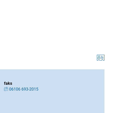
faks
06106 693-2015