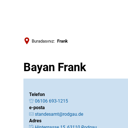
Buradasınız:
Frank
Bayan Frank
Telefon
06106 693-1215
e-posta
standesamt@rodgau.de
Adres
Hintergasse 15, 63110 Rodgau