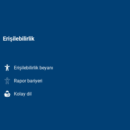
Erişilebilirlik
Erişilebilirlik beyanı
Rapor bariyeri
Kolay dil