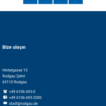
Bize ulaşın
Hintergasse 15
Rodgau Şehri
63110 Rodgau
+49 6106 693-0
+49 6106 693-2000
stadt@rodgau.de