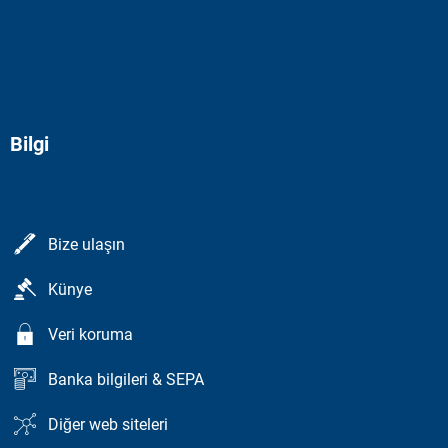
Bilgi
Bize ulaşın
Künye
Veri koruma
Banka bilgileri & SEPA
Diğer web siteleri