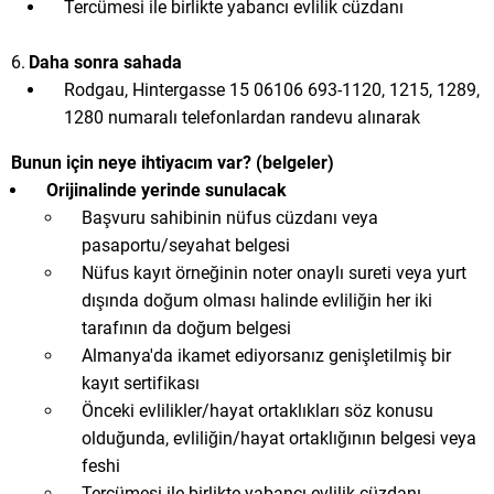
Tercümesi ile birlikte yabancı evlilik cüzdanı
Daha sonra sahada
Rodgau, Hintergasse 15 06106 693-1120, 1215, 1289,
1280 numaralı telefonlardan randevu alınarak
Bunun için neye ihtiyacım var? (belgeler)
Orijinalinde yerinde sunulacak
Başvuru sahibinin nüfus cüzdanı veya
pasaportu/seyahat belgesi
Nüfus kayıt örneğinin noter onaylı sureti veya yurt
dışında doğum olması halinde evliliğin her iki
tarafının da doğum belgesi
Almanya'da ikamet ediyorsanız genişletilmiş bir
kayıt sertifikası
Önceki evlilikler/hayat ortaklıkları söz konusu
olduğunda, evliliğin/hayat ortaklığının belgesi veya
feshi
Tercümesi ile birlikte yabancı evlilik cüzdanı