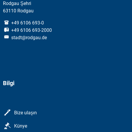
Rodgau Şehri
63110 Rodgau
+49 6106 693-0
+49 6106 693-2000
stadt@rodgau.de
Bilgi
Bize ulaşın
Künye