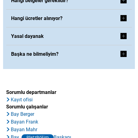
Hangi belgeler gereklidir?
Hangi ücretler alınıyor?
Yasal dayanak
Başka ne bilmeliyim?
Sorumlu departmanlar
Kayıt ofisi
Sorumlu çalışanlar
Bay Berger
Bayan Frank
Bayan Mahr
Bay
Başkanı
PlatzBölüm