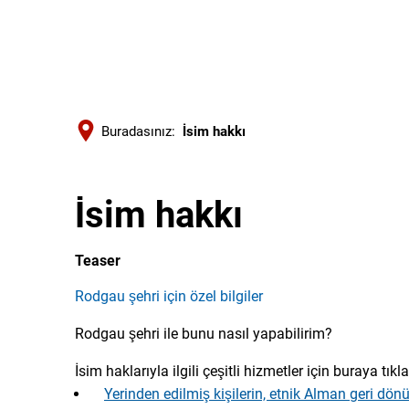
Buradasınız:
İsim hakkı
İsim hakkı
Teaser
Rodgau şehri için özel bilgiler
Rodgau şehri ile bunu nasıl yapabilirim?
İsim haklarıyla ilgili çeşitli hizmetler için buraya tıkla
Yerinden edilmiş kişilerin, etnik Alman geri dönü