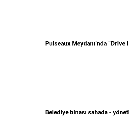
Puiseaux Meydanı’nda “Drive In
Belediye binası sahada - yönet