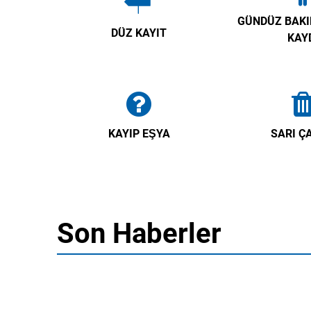
GÜNDÜZ BAKI
DÜZ KAYIT
KAY
KAYIP EŞYA
SARI Ç
Son Haberler