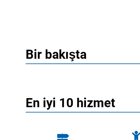
Bir bakışta
Ana
Sayfa
En iyi 10 hizmet