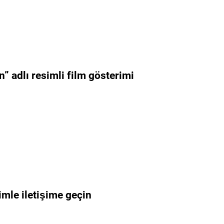
” adlı resimli film gösterimi
imle iletişime geçin