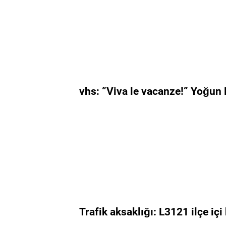
vhs: “Viva le vacanze!” Yoğun K
Trafik aksaklığı: L3121 ilçe iç