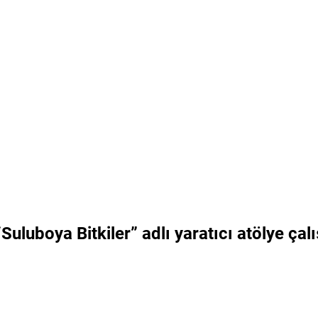
uluboya Bitkiler” adlı yaratıcı atölye çal