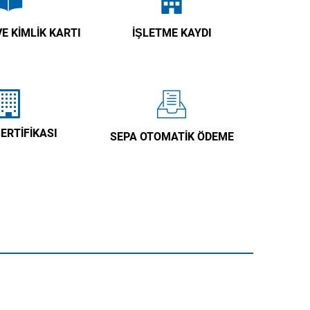
E KIMLIK KARTI
İŞLETME KAYDI
ERTIFIKASI
SEPA OTOMATIK ÖDEME