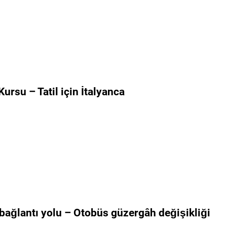
ursu – Tatil için İtalyanca
i bağlantı yolu – Otobüs güzergâh değişikliği