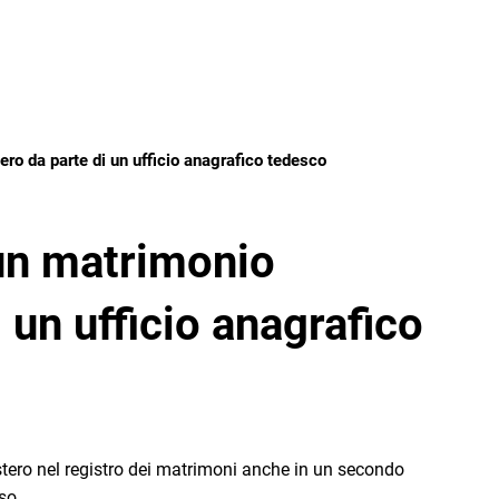
OPERE
tero da parte di un ufficio anagrafico tedesco
 un matrimonio
i un ufficio anagrafico
'estero nel registro dei matrimoni anche in un secondo
so.