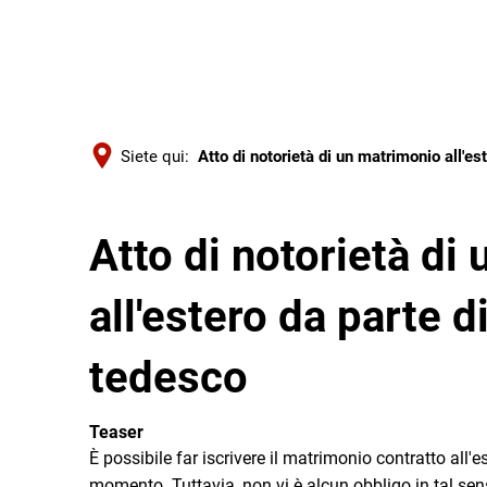
Siete qui:
Atto di notorietà di un matrimonio all'es
Atto di notorietà di
all'estero da parte d
tedesco
Teaser
È possibile far iscrivere il matrimonio contratto all
momento. Tuttavia, non vi è alcun obbligo in tal sen