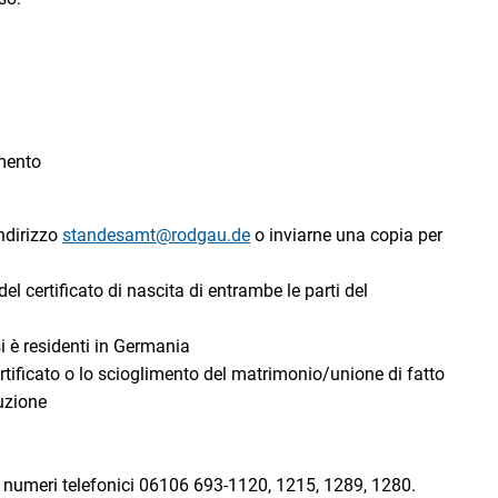
mento
indirizzo
standesamt@rodgau.de
o inviarne una copia per
el certificato di nascita di entrambe le parti del
i è residenti in Germania
rtificato o lo scioglimento del matrimonio/unione di fatto
duzione
numeri telefonici 06106 693-1120, 1215, 1289, 1280.