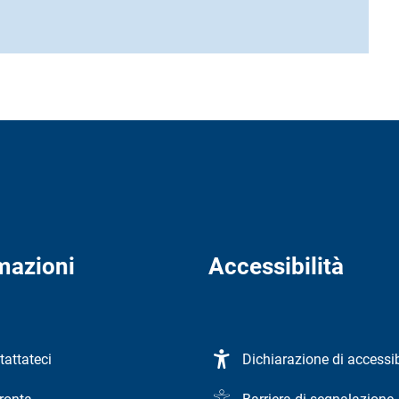
mazioni
Accessibilità
tattateci
Dichiarazione di accessib