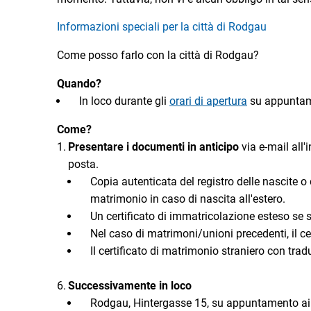
Informazioni speciali per la città di Rodgau
Come posso farlo con la città di Rodgau?
Quando?
In loco durante gli
orari di apertura
su appunta
Come?
Presentare i documenti in anticipo
via e-mail all'
posta.
Copia autenticata del registro delle nascite o d
matrimonio in caso di nascita all'estero.
Un certificato di immatricolazione esteso se s
Nel caso di matrimoni/unioni precedenti, il ce
Il certificato di matrimonio straniero con tra
Successivamente in loco
Rodgau, Hintergasse 15, su appuntamento ai 