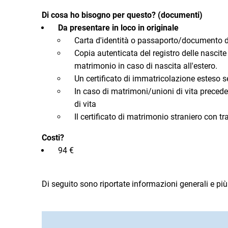
Di cosa ho bisogno per questo? (documenti)
Da presentare in loco in originale
Carta d'identità o passaporto/documento di
Copia autenticata del registro delle nascite 
matrimonio in caso di nascita all'estero.
Un certificato di immatricolazione esteso s
In caso di matrimoni/unioni di vita preceden
di vita
Il certificato di matrimonio straniero con t
Costi?
94 €
Di seguito sono riportate informazioni generali e più