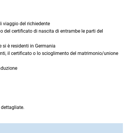
 viaggio del richiedente
o del certificato di nascita di entrambe le parti del
e si è residenti in Germania
ti, il certificato o lo scioglimento del matrimonio/unione
raduzione
 dettagliate.