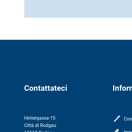
Contattateci
Infor
Hintergasse 15
Con
Città di Rodgau