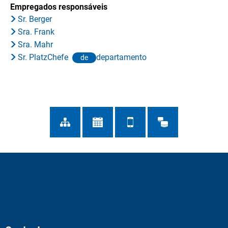
Empregados responsáveis
Sr. Berger
Sra. Frank
Sra. Mahr
Sr. PlatzChefe
departamento
de