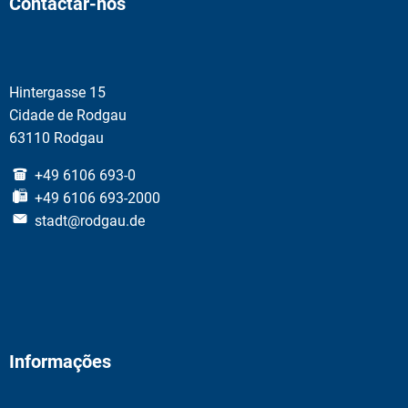
Contactar-nos
Hintergasse 15
Cidade de Rodgau
63110 Rodgau
+49 6106 693-0
+49 6106 693-2000
stadt@rodgau.de
Informações