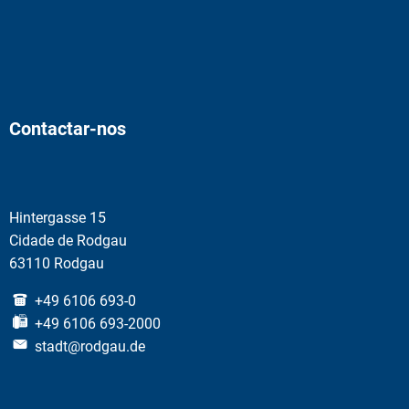
Contactar-nos
Hintergasse 15
Cidade de Rodgau
63110 Rodgau
+49 6106 693-0
+49 6106 693-2000
stadt@rodgau.de