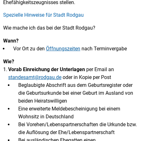
Ehefähigkeitszeugnisses stellen.
Spezielle Hinweise für Stadt Rodgau
Wie mache ich das bei der Stadt Rodgau?
Wann?
Vor Ort zu den
Öffnungszeiten
nach Terminvergabe
Wie?
Vorab Einreichung der Unterlagen
per Email an
standesamt@rodgau.de
oder in Kopie per Post
Beglaubigte Abschrift aus dem Geburtsregister oder
die Geburtsurkunde bei einer Geburt im Ausland von
beiden Heiratswilligen
Eine erweiterte Meldebescheinigung bei einem
Wohnsitz in Deutschland
Bei Vorehen/Lebenspartnerschaften die Urkunde bzw.
die Auflösung der Ehe/Lebenspartnerschaft
Bei ausländischen Ehegatten einen