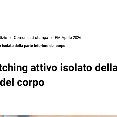
OPERE
tizie
Comunicati stampa
PM Aprile 2026
 isolato della parte inferiore del corpo
tching attivo isolato dell
 del corpo