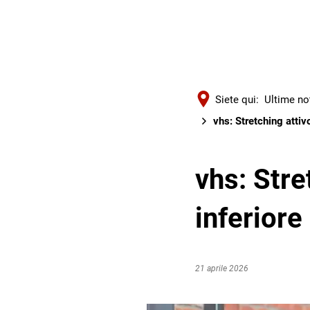
Siete qui:
Ultime no
vhs: Stretching attivo
vhs: Stre
inferiore
21 aprile 2026