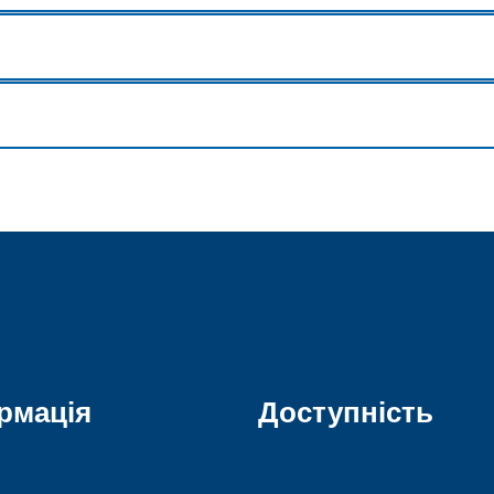
рмація
Доступність