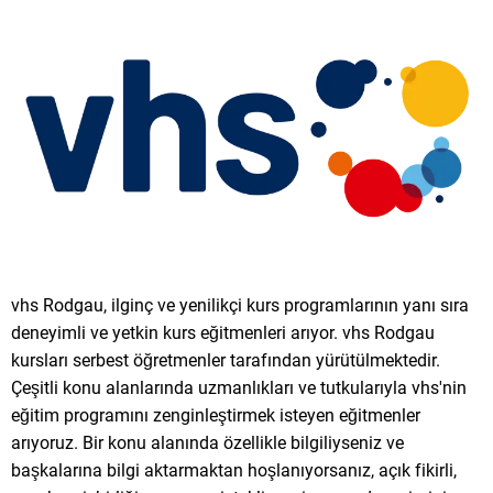
vhs Rodgau, ilginç ve yenilikçi kurs programlarının yanı sıra
deneyimli ve yetkin kurs eğitmenleri arıyor. vhs Rodgau
kursları serbest öğretmenler tarafından yürütülmektedir.
Çeşitli konu alanlarında uzmanlıkları ve tutkularıyla vhs'nin
eğitim programını zenginleştirmek isteyen eğitmenler
arıyoruz. Bir konu alanında özellikle bilgiliyseniz ve
başkalarına bilgi aktarmaktan hoşlanıyorsanız, açık fikirli,