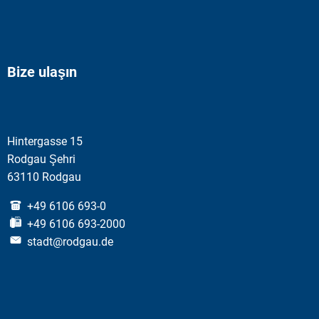
Bize ulaşın
Hintergasse 15
Rodgau Şehri
63110 Rodgau
+49 6106 693-0
+49 6106 693-2000
stadt@rodgau.de