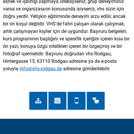
esnek ve işbirliği yapmaya istekliyseniz, grup deneyiminiz
varsa ve organizasyon konusunda iyiyseniz, vhs sizin için
doğru yerdir. Yetişkin eğitiminde deneyim arzu edilir, ancak
bir ön koşul değildir. VHS'de fahri çalışan olarak çalışmak,
artık çalışmayan kişiler için de uygundur. Başvuru belgeleri,
kurs programının başlığını ve spesifik içeriğini içeren kısa bir
ön yazı, konuya özgü nitelikleri içeren bir özgeçmiş ve bir
fotoğraf içermelidir. Başvuru doğrudan vhs Rodgau,
Hintergasse 15, 63110 Rodgau adresine ya da e-posta
yoluyla
info@vhs-rodgau.de
adresine gönderilebilir.