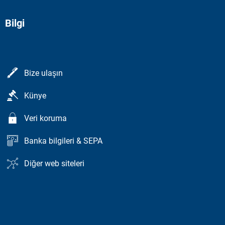
Bilgi
Bize ulaşın
Künye
Veri koruma
Banka bilgileri & SEPA
Diğer web siteleri