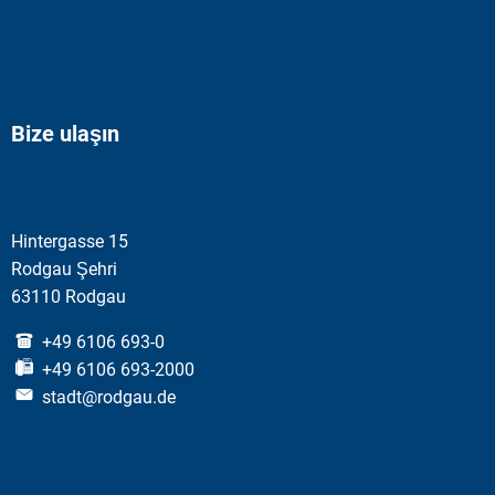
Bize ulaşın
Hintergasse 15
Rodgau Şehri
63110 Rodgau
+49 6106 693-0
+49 6106 693-2000
stadt@rodgau.de