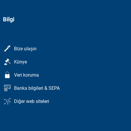
Bilgi
Bize ulaşın
Künye
Veri koruma
Banka bilgileri & SEPA
Diğer web siteleri