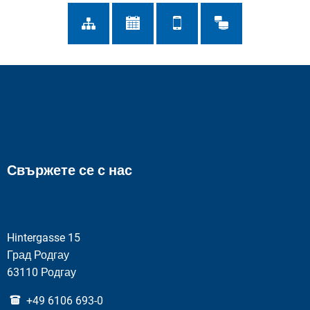
Свържете се с нас
Hintergasse 15
Град Родгау
63110 Родгау
+49 6106 693-0