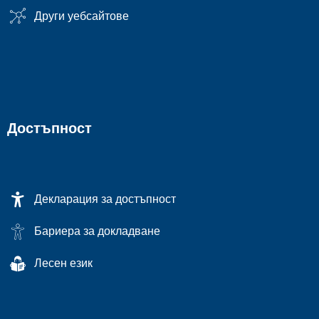
Други уебсайтове
Достъпност
Декларация за достъпност
Бариера за докладване
Лесен език