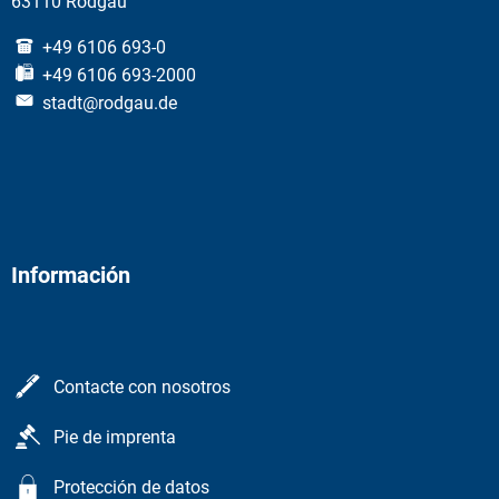
63110 Rodgau
+49 6106 693-0
+49 6106 693-2000
stadt@rodgau.de
Información
Contacte con nosotros
Pie de imprenta
Protección de datos