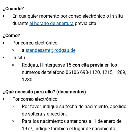
¿Cuándo?
En cualquier momento por correo electrónico o in situ
durante
el horario de apertura
previa cita
¿Cómo?
Por correo electrónico
a
standesamt@rodgau.de
In situ
Rodgau, Hintergasse 15
con cita previa
en los
números de teléfono 06106 693-1120, 1215, 1289,
1280
¿Qué necesito para ello? (documentos)
Por correo electrónico
Por favor, indique su fecha de nacimiento, apellido
de soltera y dirección.
Para los nacimientos anteriores al 1 de enero de
1977, indique también el lugar de nacimiento.