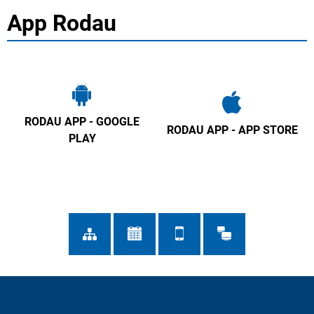
App Rodau
RODAU APP - GOOGLE
RODAU APP - APP STORE
PLAY