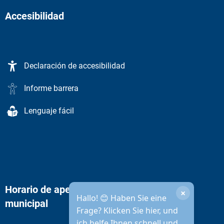
Accesibilidad
Declaración de accesibilidad
Informe barrera
Lenguaje fácil
Horario de apertura de la administración
×
Hallo! 😊 Haben Sie eine
municipal
Frage? Klicken Sie hier, und
ich helfe Ihnen schnell und