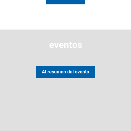
eventos
Al resumen del evento