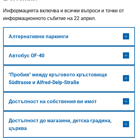
Информацията включва и всички въпроси и точки от
информационното събитие на 22 април.
Алтернативни паркинги
Автобус OF-40
"Пробив" между кръговото кръстовище
Südtrasse и Alfred-Delp-Straße
Достъпност на собствения ви имот
Достъпност до магазини, детска градина,
църква