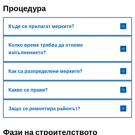
Процедура
Къде се прилагат мерките?
Колко време трябва да отнеме
изпълнението?
Как са разпределени мерките?
Какво се прави?
Защо се ремонтира районът?
Фази на строителството