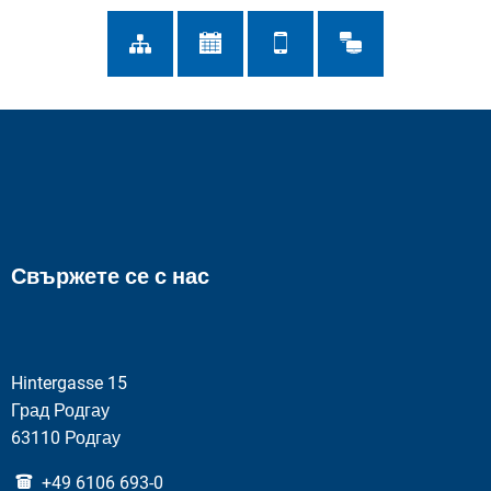
Свържете се с нас
Hintergasse 15
Град Родгау
63110 Родгау
+49 6106 693-0