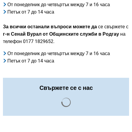
От понеделник до четвъртък между 7 и 16 часа
Петък от 7 до 14 часа
За всички останали въпроси
можете да
се свържете с
г-н Сенай Вурал от Общинските служби в Родгау
на
телефон 0177 1829652.
От понеделник до четвъртък между 7 и 16 часа
Петък от 7 до 14 часа
Свържете се с нас
Резултатите от търсенето с