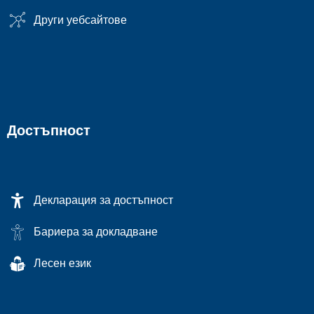
Други уебсайтове
Достъпност
Декларация за достъпност
Бариера за докладване
Лесен език