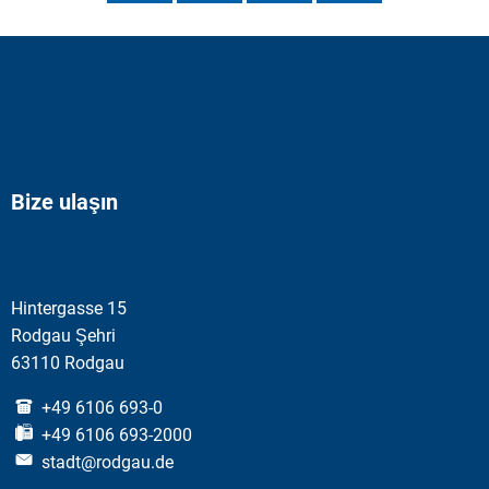
Bize ulaşın
Hintergasse 15
Rodgau Şehri
63110 Rodgau
+49 6106 693-0
+49 6106 693-2000
stadt@rodgau.de