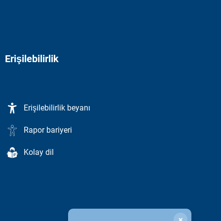
Erişilebilirlik
Erişilebilirlik beyanı
Rapor bariyeri
Kolay dil
×