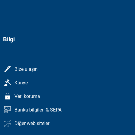
Bilgi
Bize ulaşın
Künye
Veri koruma
Banka bilgileri & SEPA
Diğer web siteleri