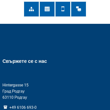
Свържете се с нас
Hintergasse 15
Град Родгау
63110 Родгау
+49 6106 693-0