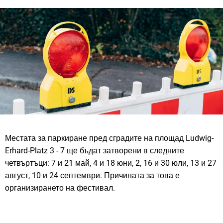
Местата за паркиране пред сградите на площад Ludwig-
Erhard-Platz 3 - 7 ще бъдат затворени в следните
четвъртъци: 7 и 21 май, 4 и 18 юни, 2, 16 и 30 юли, 13 и 27
август, 10 и 24 септември. Причината за това е
организирането на фестивал.