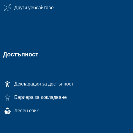
Други уебсайтове
Достъпност
Декларация за достъпност
Бариера за докладване
Лесен език