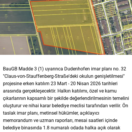
BauGB Madde 3 (1) uyarınca Dudenhofen imar planı no. 32
"Claus-von-Stauffenberg-Straße'deki okulun genişletilmesi"
projesine erken katılım 23 Mart - 20 Nisan 2026 tarihleri
arasında gerçekleşecektir. Halkın katılımı, özel ve kamu
çıkarlarının kapsamlı bir şekilde değerlendirilmesinin temelini
oluşturur ve nihai karar belediye meclisi tarafından verilir. Ön
taslak imar planı, metinsel hükümler, açıklayıcı
memorandum ve uzman raporları, mesai saatleri içinde
belediye binasında 1.8 numaralı odada halka açık olarak