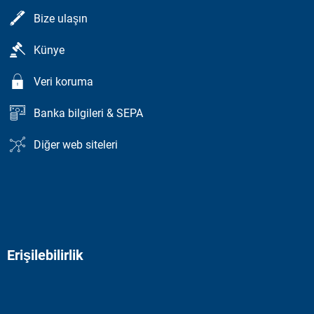
Bize ulaşın
Künye
Veri koruma
Banka bilgileri & SEPA
Diğer web siteleri
Erişilebilirlik