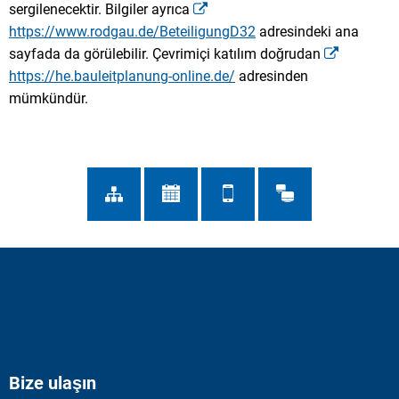
sergilenecektir. Bilgiler ayrıca
https://www.rodgau.de/BeteiligungD32
adresindeki ana
sayfada da görülebilir. Çevrimiçi katılım doğrudan
https://he.bauleitplanung-online.de/
adresinden
mümkündür.
Bize ulaşın