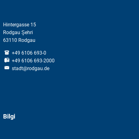
Hintergasse 15
Rodgau Şehri
63110 Rodgau
+49 6106 693-0
+49 6106 693-2000
stadt@rodgau.de
Bilgi