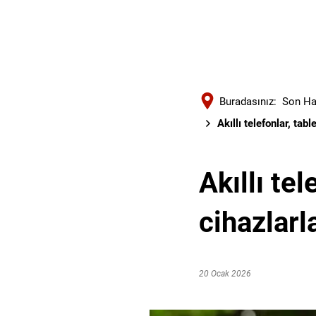
Buradasınız:
Son Ha
Akıllı telefonlar, tab
Akıllı tel
cihazlarl
20 Ocak 2026