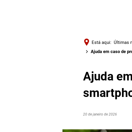
Está aqui:
Últimas n
Ajuda em caso de pr
Ajuda em
smartpho
20 de janeiro de 2026