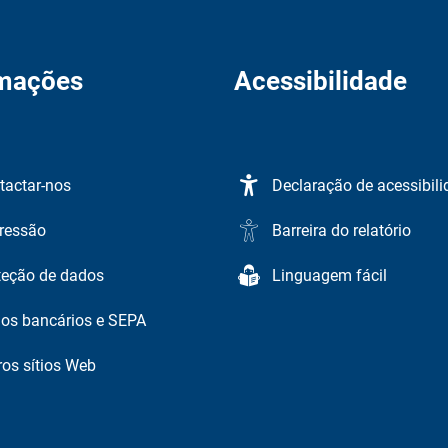
rmações
Acessibilidade
tactar-nos
Declaração de acessibil
ressão
Barreira do relatório
teção de dados
Linguagem fácil
os bancários e SEPA
ros sítios Web