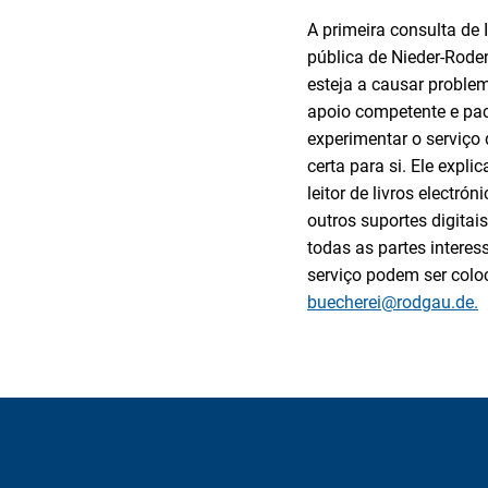
A primeira consulta de 
pública de Nieder-Roden
esteja a causar problem
apoio competente e paci
experimentar o serviço 
certa para si. Ele expl
leitor de livros electr
outros suportes digitais
todas as partes interes
serviço podem ser colo
buecherei@rodgau.de.