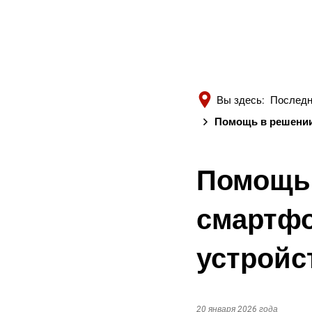
Вы здесь:
Последн
Помощь в решении
Помощь 
смартфо
устройс
20 января 2026 года