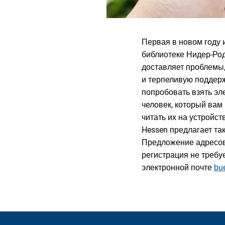
Первая в новом году и
библиотеке Нидер-Род
доставляет проблемы,
и терпеливую поддерж
попробовать взять эле
человек, который вам 
читать их на устройст
Hessen предлагает та
Предложение адресов
регистрация не требу
электронной почте
bu