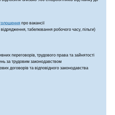
голошення
про вакансії
 відрядження, табелювання робочого часу, пільги)
ивних переговорів, трудового права та зайнятості
ень за трудовим законодавством
ових договорів та відповідного законодавства