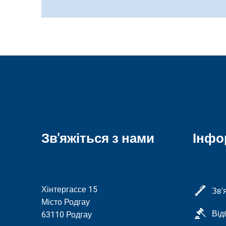
Зв'яжіться з нами
Інфо
Хінтергассе 15
Зв'
Місто Родгау
Від
63110 Родгау