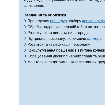
звільнення.
Завдання та обов'язки
Проведення
процедур
підбору
персоналу/о
Обробка кадрових операцій (облік витрат на
Розрахунок та виплата винагороди
Підтримка персоналу, включаючи
стажерів
Розвиток та кваліфікація персоналу
Консультування працівників з питань колект
Опрацювання дисциплінарних справ та ріш
Моніторинг та дотримання колективних труд