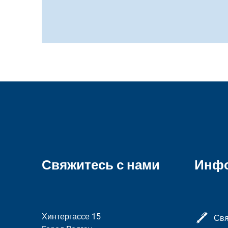
Свяжитесь с нами
Инф
Хинтергассе 15
Свя