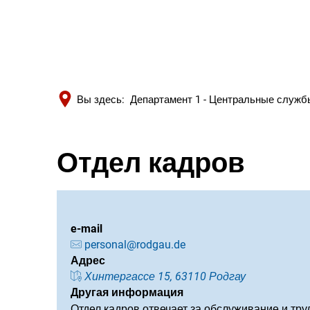
Вы здесь:
Департамент 1 - Центральные служб
Отдел кадров
e-mail
personal@rodgau.de
Адрес
Хинтергассе 15, 63110 Родгау
Другая информация
Отдел кадров отвечает за обслуживание и тру