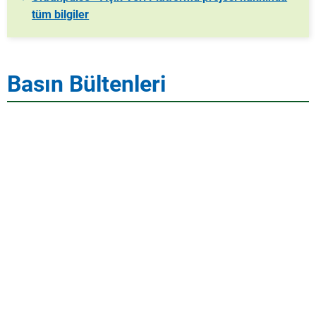
tüm bilgiler
Basın Bültenleri