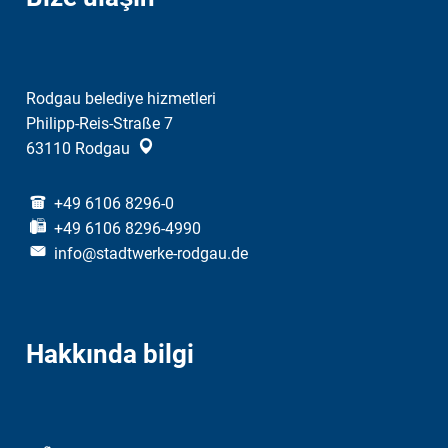
Rodgau belediye hizmetleri
Philipp-Reis-Straße 7
63110
Rodgau
+49 6106 8296-0
+49 6106 8296-4990
info@stadtwerke-rodgau.de
Hakkında bilgi