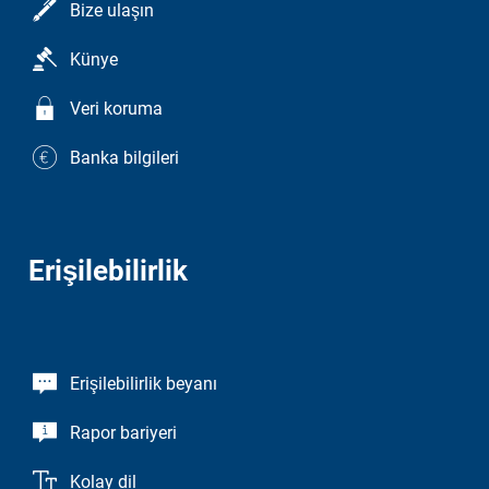
Bize ulaşın
Künye
Veri koruma
Banka bilgileri
Erişilebilirlik
Erişilebilirlik beyanı
Rapor bariyeri
Kolay dil