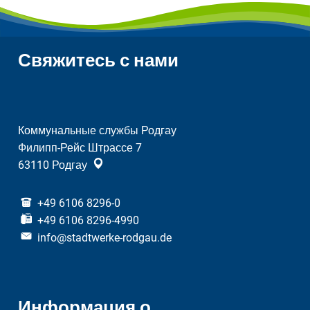
Свяжитесь с нами
Коммунальные службы Родгау
Филипп-Рейс Штрассе 7
63110
Родгау
+49 6106 8296-0
+49 6106 8296-4990
info@stadtwerke-rodgau.de
Информация о