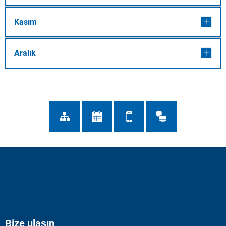
Kasım
Aralık
Bize ulaşın