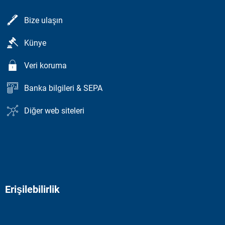
Bize ulaşın
Künye
Veri koruma
Banka bilgileri & SEPA
Diğer web siteleri
Erişilebilirlik