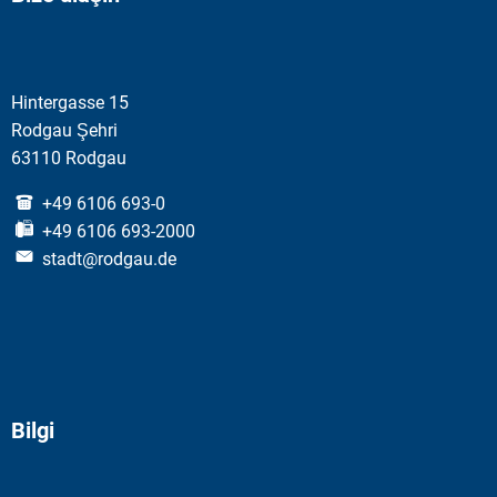
Hintergasse 15
Rodgau Şehri
63110 Rodgau
+49 6106 693-0
+49 6106 693-2000
stadt@rodgau.de
Bilgi