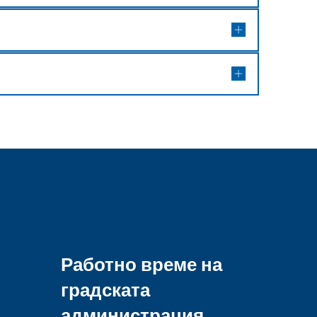
Работно време на
градската
администрация