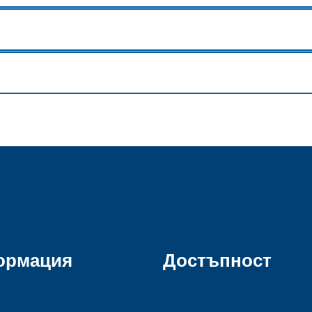
ормация
Достъпност