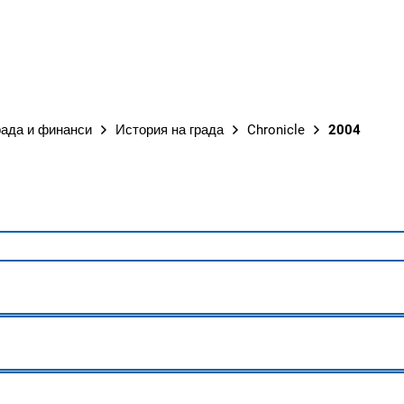
ГРАД
рада и финанси
История на града
Chronicle
2004