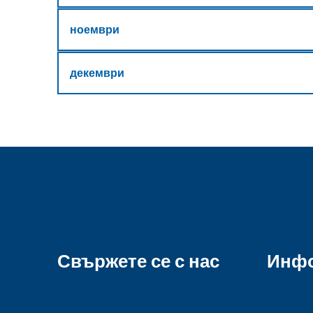
ноември
декември
Свържете се с нас
Инф