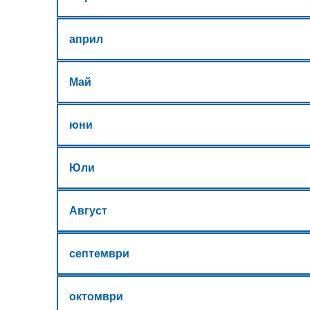
април
Май
юни
Юли
Август
септември
октомври