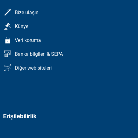
Bize ulaşın
Künye
Veri koruma
Banka bilgileri & SEPA
Diğer web siteleri
Erişilebilirlik