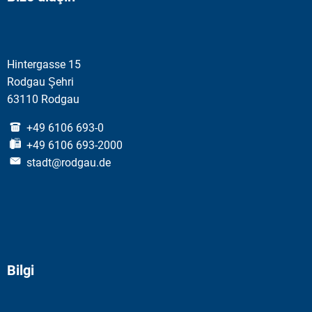
Hintergasse 15
Rodgau Şehri
63110 Rodgau
+49 6106 693-0
+49 6106 693-2000
stadt@rodgau.de
Bilgi