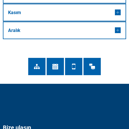
Kasım
Aralık
Bize ulaşın