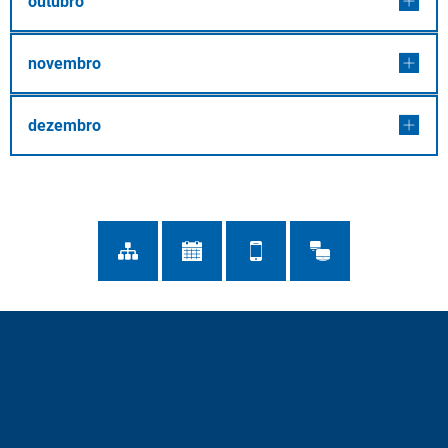
outubro
novembro
dezembro