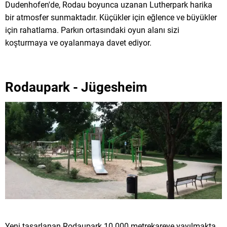
Dudenhofen'de, Rodau boyunca uzanan Lutherpark harika
bir atmosfer sunmaktadır. Küçükler için eğlence ve büyükler
için rahatlama. Parkın ortasındaki oyun alanı sizi
koşturmaya ve oyalanmaya davet ediyor.
Rodaupark - Jügesheim
Yeni tasarlanan Rodaupark 10.000 metrekareye yayılmakta