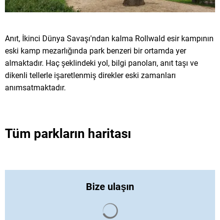
Anıt, İkinci Dünya Savaşı'ndan kalma Rollwald esir kampının
eski kamp mezarlığında park benzeri bir ortamda yer
almaktadır. Haç şeklindeki yol, bilgi panoları, anıt taşı ve
dikenli tellerle işaretlenmiş direkler eski zamanları
anımsatmaktadır.
Tüm parkların haritası
Bize ulaşın
Arama sonuçları yüklendi