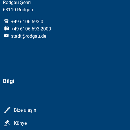
Rodgau Şehri
63110 Rodgau
+49 6106 693-0
+49 6106 693-2000
stadt@rodgau.de
Bilgi
Bize ulaşın
Künye