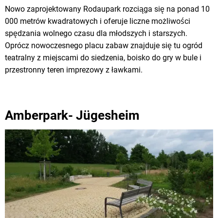
Nowo zaprojektowany Rodaupark rozciąga się na ponad 10
000 metrów kwadratowych i oferuje liczne możliwości
spędzania wolnego czasu dla młodszych i starszych.
Oprócz nowoczesnego placu zabaw znajduje się tu ogród
teatralny z miejscami do siedzenia, boisko do gry w bule i
przestronny teren imprezowy z ławkami.
Amberpark- Jügesheim