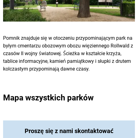
Pomnik znajduje się w otoczeniu przypominającym park na
byłym cmentarzu obozowym obozu więziennego Rollwald z
czasów II wojny światowej. Ścieżka w kształcie krzyża,
tablice informacyjne, kamień pamiątkowy i słupki z drutem
kolczastym przypominają dawne czasy.
Mapa wszystkich parków
Proszę się z nami skontaktować