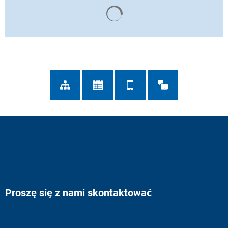
Wyniki wyszukiwania są ład
Proszę się z nami skontaktować