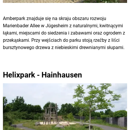
Amberpark znajduje się na skraju obszaru rozwoju
Marienbader Allee w Jügesheim z naturalnymi, kwitnącymi
łąkami, miejscami do siedzenia i zabawami oraz ogrodem z
przekąskami. Przy wejściach do parku stoją rzeźby z liści
bursztynowego drzewa z niebieskimi drewnianymi słupami.
Helixpark - Hainhausen