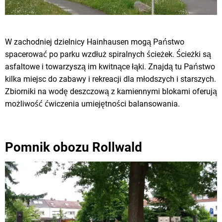
W zachodniej dzielnicy Hainhausen mogą Państwo
spacerować po parku wzdłuż spiralnych ścieżek. Ścieżki są
asfaltowe i towarzyszą im kwitnące łąki. Znajdą tu Państwo
kilka miejsc do zabawy i rekreacji dla młodszych i starszych.
Zbiorniki na wodę deszczową z kamiennymi blokami oferują
możliwość ćwiczenia umiejętności balansowania.
Pomnik obozu Rollwald