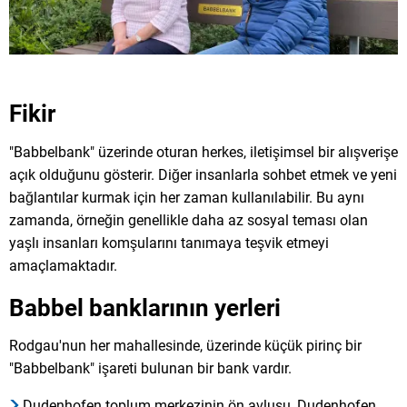
Fikir
"Babbelbank" üzerinde oturan herkes, iletişimsel bir alışverişe
açık olduğunu gösterir. Diğer insanlarla sohbet etmek ve yeni
bağlantılar kurmak için her zaman kullanılabilir. Bu aynı
zamanda, örneğin genellikle daha az sosyal teması olan
yaşlı insanları komşularını tanımaya teşvik etmeyi
amaçlamaktadır.
Babbel banklarının yerleri
Rodgau'nun her mahallesinde, üzerinde küçük pirinç bir
"Babbelbank" işareti bulunan bir bank vardır.
Dudenhofen toplum merkezinin ön avlusu, Dudenhofen