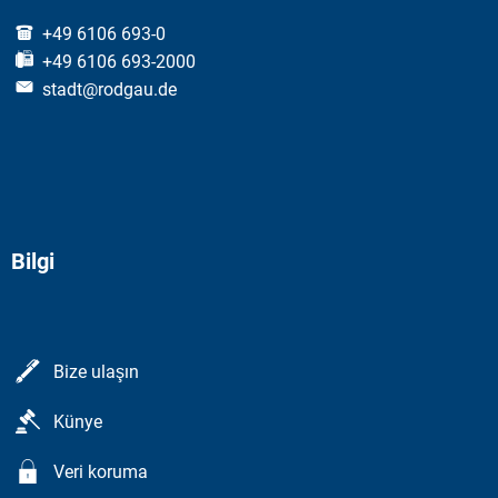
+49 6106 693-0
+49 6106 693-2000
stadt@rodgau.de
Bilgi
Bize ulaşın
Künye
Veri koruma