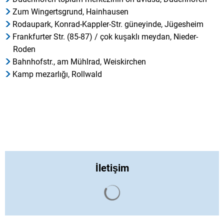
Zum Wingertsgrund, Hainhausen
Rodaupark, Konrad-Kappler-Str. güneyinde, Jügesheim
Frankfurter Str. (85-87) / çok kuşaklı meydan, Nieder-
Roden
Bahnhofstr., am Mühlrad, Weiskirchen
Kamp mezarlığı, Rollwald
İletişim
Arama sonuçları yüklendi