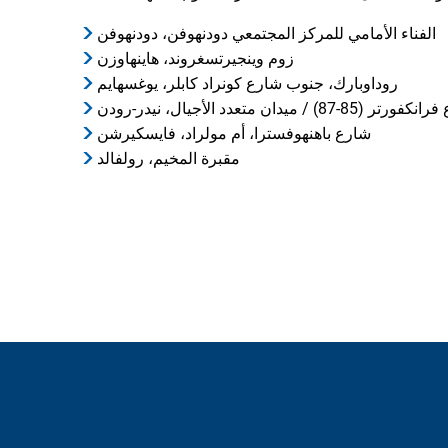
الفناء الأمامي للمركز المجتمعي دودنهوفن، دودنهوفن
زوم وينجيرتسغروند، هاينهاوزن
روداوبارك، جنوب شارع كونراد كابلر، يوغسهايم
 (85-87) / ميدان متعدد الأجيال، نيدر-رودن
شارع باهنهوفسترا، أم مولراد، فايسكيرشن
مقبرة المخيم، رولفالد