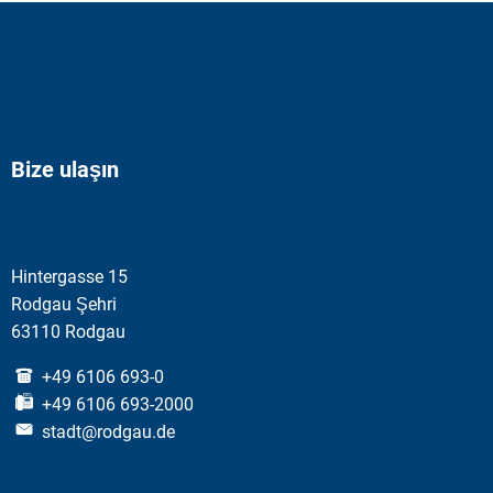
Bize ulaşın
Hintergasse 15
Rodgau Şehri
63110 Rodgau
+49 6106 693-0
+49 6106 693-2000
stadt@rodgau.de