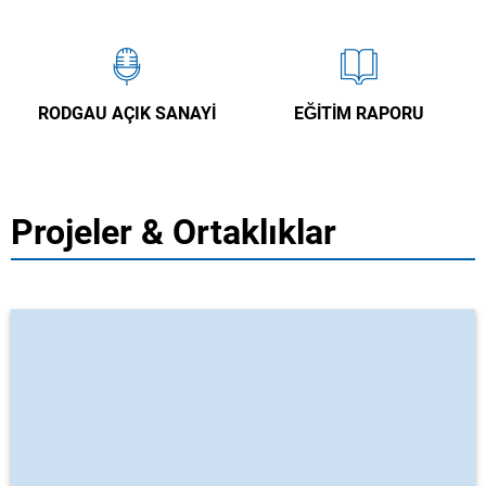
RODGAU AÇIK SANAYI
EĞITIM RAPORU
Projeler & Ortaklıklar