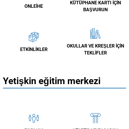
KÜTÜPHANE KARTI IÇIN
ONLEIHE
BAŞVURUN
OKULLAR VE KREŞLER IÇIN
ETKINLIKLER
TEKLIFLER
Yetişkin eğitim merkezi