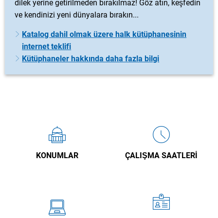
dilek yerine getirilmeden bırakılmaz! Göz atın, keşfedin
ve kendinizi yeni dünyalara bırakın...
Katalog dahil olmak üzere halk kütüphanesinin
internet teklifi
Kütüphaneler hakkında daha fazla bilgi
KONUMLAR
ÇALIŞMA SAATLERI