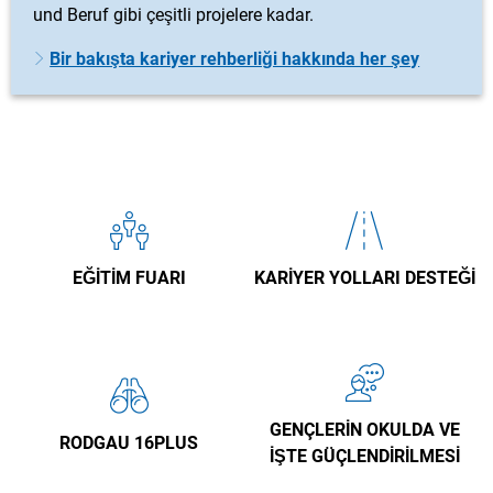
und Beruf gibi çeşitli projelere kadar.
Bir bakışta kariyer rehberliği hakkında her şey
EĞITIM FUARI
KARIYER YOLLARI DESTEĞI
GENÇLERIN OKULDA VE
RODGAU 16PLUS
IŞTE GÜÇLENDIRILMESI