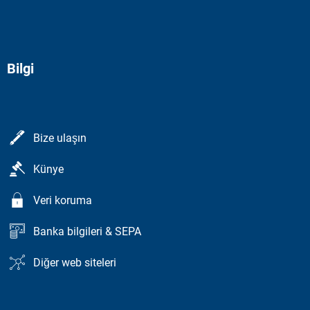
Bilgi
Bize ulaşın
Künye
Veri koruma
Banka bilgileri & SEPA
Diğer web siteleri