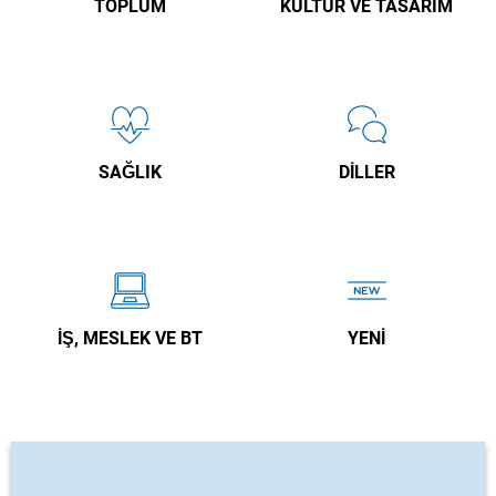
TOPLUM
KÜLTÜR VE TASARIM
SAĞLIK
DILLER
İŞ, MESLEK VE BT
YENI