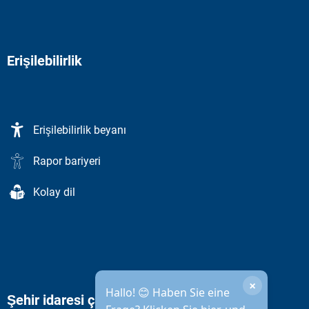
Erişilebilirlik
Erişilebilirlik beyanı
Rapor bariyeri
Kolay dil
×
Hallo! 😊 Haben Sie eine
Şehir idaresi çalışma saatleri