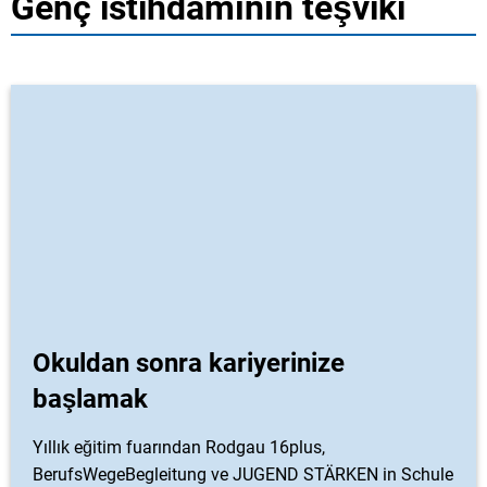
Genç istihdamının teşviki
Okuldan sonra kariyerinize
başlamak
Yıllık eğitim fuarından Rodgau 16plus,
BerufsWegeBegleitung ve JUGEND STÄRKEN in Schule