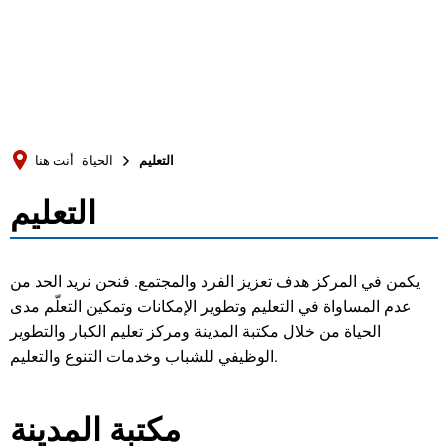
Türkçe
Українська
بحث
Polski
Português
التعليم
الحياة
أنت هنا
Română
التعليم
التعليم
Български
Русский
يكمن في المركز هدف تعزيز الفرد والمجتمع. فنحن نريد الحد من
Deutsch
MENÜ
عدم المساواة في التعليم وتطوير الإمكانات وتمكين التعلّم مدى
الحياة من خلال مكتبة المدينة ومركز تعليم الكبار والتطوير
الوظيفي للشباب وخدمات التنوع والتعليم.
مكتبة المدينة