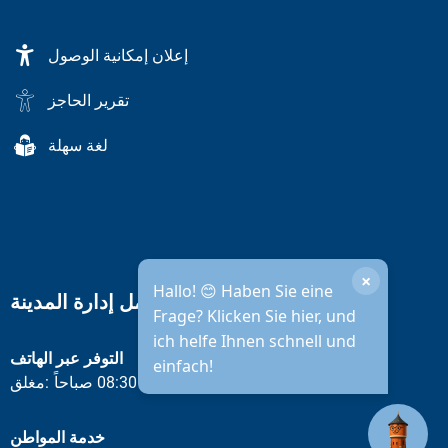
إعلان إمكانية الوصول
تقرير الحاجز
لغة سهلة
×
Hallo! 😊 Haben Sie eine
ساعات عمل إدارة المدينة
Frage? Klicken Sie hier, und
ich helfe Ihnen schnell und
التوفر عبر الهاتف
einfach!
يفتح يوم الاثنين المقبل الساعة 08:30 صباحاً
مغلق:
انقر لإخفاء أوقات الفتح أو الإغلاق الأخرى
خدمة المواطن