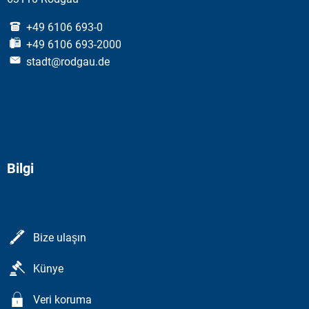
+49 6106 693-0
+49 6106 693-2000
stadt@rodgau.de
Bilgi
Bize ulaşın
Künye
Veri koruma