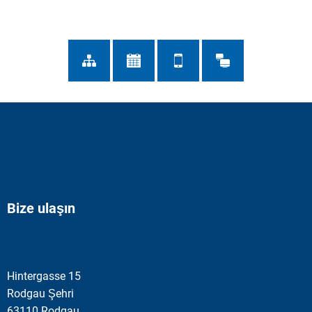
Bize ulaşın
Hintergasse 15
Rodgau Şehri
63110 Rodgau