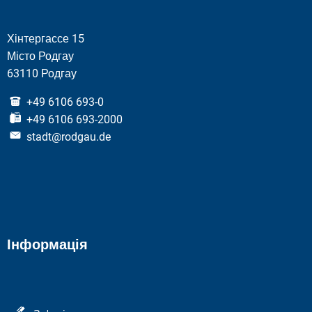
Хінтергассе 15
Місто Родгау
63110 Родгау
+49 6106 693-0
+49 6106 693-2000
stadt@rodgau.de
Інформація