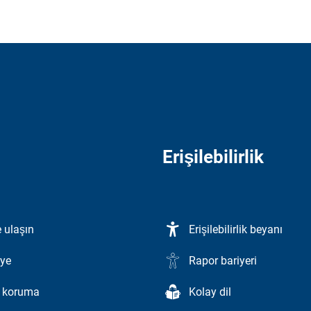
Erişilebilirlik
 ulaşın
Erişilebilirlik beyanı
ye
Rapor bariyeri
i koruma
Kolay dil