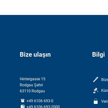
Bize ulaşın
Bilgi
Hintergasse 15
Bize
Rodgau Şehri
Kün
63110 Rodgau
+49 6106 693-0
Ver
+49 6106 693-2000