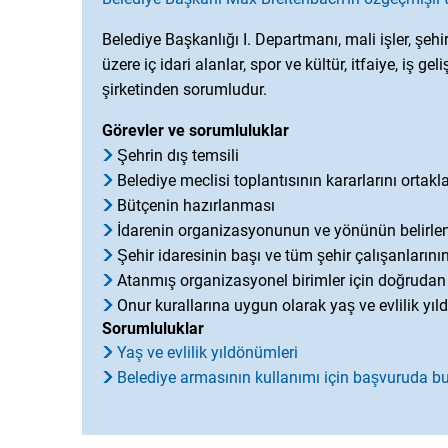
Belediye Başkanlığı I. Departmanı, mali işler, şe
üzere iç idari alanlar, spor ve kültür, itfaiye, iş 
şirketinden sorumludur.
Görevler ve sorumluluklar
Şehrin dış temsili
Belediye meclisi toplantısının kararlarını orta
Bütçenin hazırlanması
İdarenin organizasyonunun ve yönünün belirle
Şehir idaresinin başı ve tüm şehir çalışanlarını
Atanmış organizasyonel birimler için doğruda
Onur kurallarına uygun olarak yaş ve evlilik yı
Sorumluluklar
Yaş ve evlilik yıldönümleri
Belediye armasının kullanımı için başvuruda b