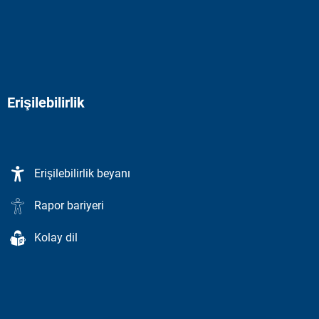
Erişilebilirlik
Erişilebilirlik beyanı
Rapor bariyeri
Kolay dil