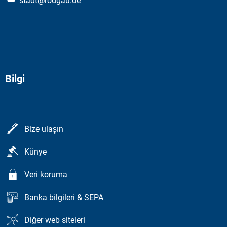
stadt@rodgau.de
Bilgi
Bize ulaşın
Künye
Veri koruma
Banka bilgileri & SEPA
Diğer web siteleri