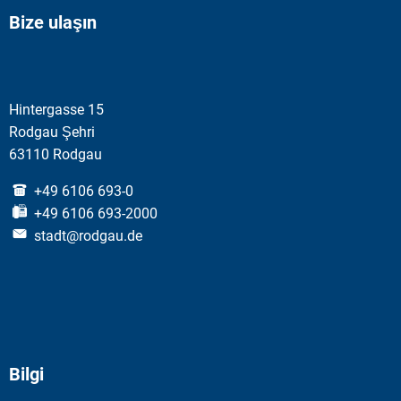
Bize ulaşın
Hintergasse 15
Rodgau Şehri
63110 Rodgau
+49 6106 693-0
+49 6106 693-2000
stadt@rodgau.de
Bilgi