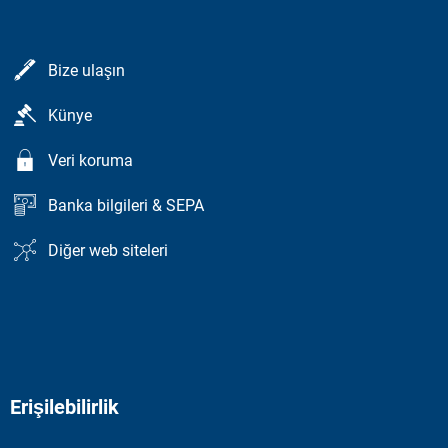
Bize ulaşın
Künye
Veri koruma
Banka bilgileri & SEPA
Diğer web siteleri
Erişilebilirlik