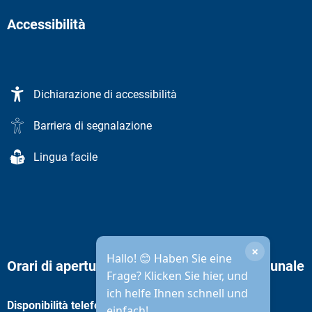
Accessibilità
Dichiarazione di accessibilità
Barriera di segnalazione
Lingua facile
×
Hallo! 😊 Haben Sie eine
Orari di apertura dell'amministrazione comunale
Frage? Klicken Sie hier, und
ich helfe Ihnen schnell und
Disponibilità telefonica
einfach!