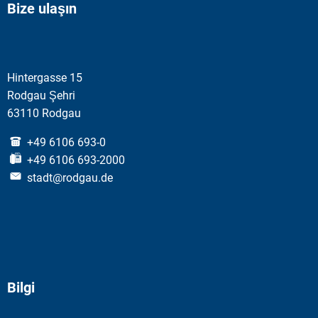
Bize ulaşın
Hintergasse 15
Rodgau Şehri
63110 Rodgau
+49 6106 693-0
+49 6106 693-2000
stadt@rodgau.de
Bilgi