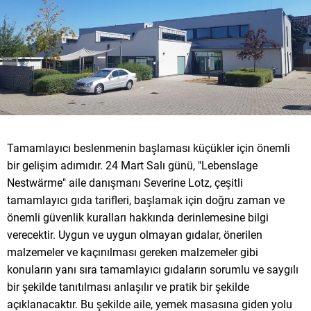
Tamamlayıcı beslenmenin başlaması küçükler için önemli
bir gelişim adımıdır. 24 Mart Salı günü, "Lebenslage
Nestwärme" aile danışmanı Severine Lotz, çeşitli
tamamlayıcı gıda tarifleri, başlamak için doğru zaman ve
önemli güvenlik kuralları hakkında derinlemesine bilgi
verecektir. Uygun ve uygun olmayan gıdalar, önerilen
malzemeler ve kaçınılması gereken malzemeler gibi
konuların yanı sıra tamamlayıcı gıdaların sorumlu ve saygılı
bir şekilde tanıtılması anlaşılır ve pratik bir şekilde
açıklanacaktır. Bu şekilde aile, yemek masasına giden yolu