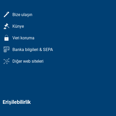
Bize ulaşın
Künye
Veri koruma
Banka bilgileri & SEPA
Diğer web siteleri
Erişilebilirlik