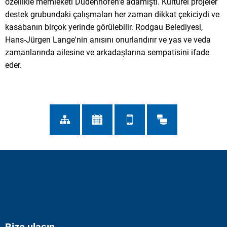
özellikle memleketi Dudenhofen'e adamıştı. Kültürel projeler
destek grubundaki çalışmaları her zaman dikkat çekiciydi ve
kasabanın birçok yerinde görülebilir. Rodgau Belediyesi,
Hans-Jürgen Lange'nin anısını onurlandırır ve yas ve veda
zamanlarında ailesine ve arkadaşlarına sempatisini ifade
eder.