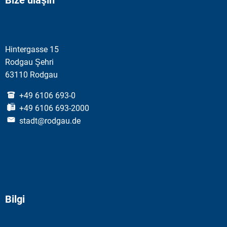
Bize ulaşın
Hintergasse 15
Rodgau Şehri
63110 Rodgau
+49 6106 693-0
+49 6106 693-2000
stadt@rodgau.de
Bilgi