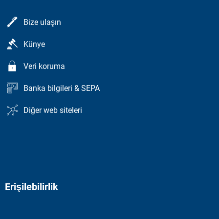
Bize ulaşın
Künye
Veri koruma
Banka bilgileri & SEPA
Diğer web siteleri
Erişilebilirlik