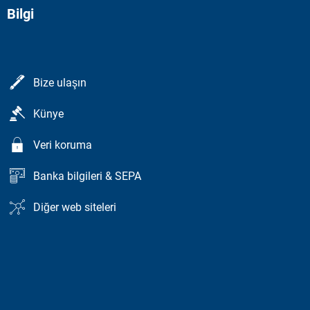
Bilgi
Bize ulaşın
Künye
Veri koruma
Banka bilgileri & SEPA
Diğer web siteleri