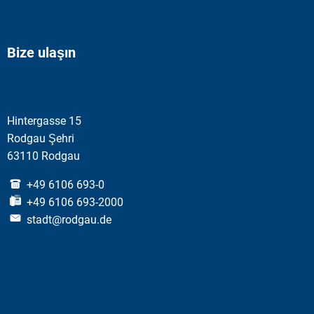
Bize ulaşın
Hintergasse 15
Rodgau Şehri
63110 Rodgau
+49 6106 693-0
+49 6106 693-2000
stadt@rodgau.de