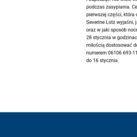
podczas zasypiania. C
pierwszej części, która
Severine Lotz wyjaśni, 
oraz w jaki sposób nocn
28 stycznia w godzinac
miłością dostosować do
numerem 06106 693-116
do 16 stycznia.