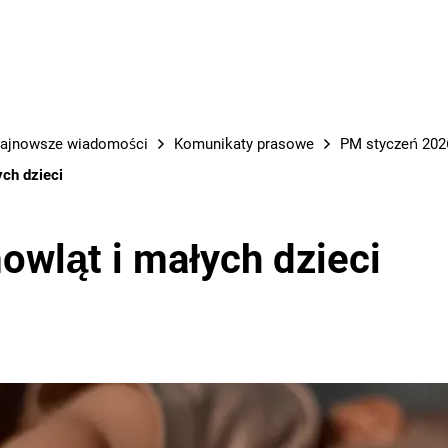
PRACE M
ajnowsze wiadomości
Komunikaty prasowe
PM styczeń 2026
ch dzieci
owląt i małych dzieci