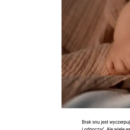
Brak snu jest wyczerpuj
i odpocząć. Ale wiele 