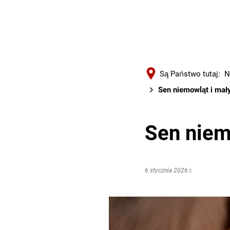
Są Państwo tutaj:
N
Sen niemowląt i mały
Sen niem
6 stycznia 2026 r.